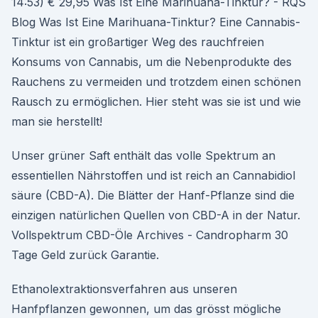
14:53) € 29,95 Was Ist Eine Marihuana-Tinktur? - RQS
Blog Was Ist Eine Marihuana-Tinktur? Eine Cannabis-
Tinktur ist ein großartiger Weg des rauchfreien
Konsums von Cannabis, um die Nebenprodukte des
Rauchens zu vermeiden und trotzdem einen schönen
Rausch zu ermöglichen. Hier steht was sie ist und wie
man sie herstellt!
Unser grüner Saft enthält das volle Spektrum an
essentiellen Nährstoffen und ist reich an Cannabidiol
säure (CBD-A). Die Blätter der Hanf-Pflanze sind die
einzigen natürlichen Quellen von CBD-A in der Natur.
Vollspektrum CBD-Öle Archives - Candropharm 30
Tage Geld zurück Garantie.
Ethanolextraktionsverfahren aus unseren
Hanfpflanzen gewonnen, um das grösst mögliche