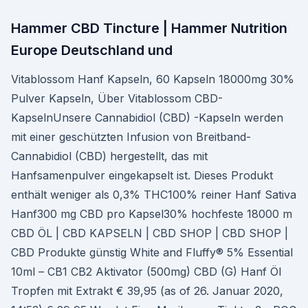
Hammer CBD Tincture | Hammer Nutrition
Europe Deutschland und
Vitablossom Hanf Kapseln, 60 Kapseln 18000mg 30%
Pulver Kapseln, Über Vitablossom CBD-
KapselnUnsere Cannabidiol (CBD) -Kapseln werden
mit einer geschützten Infusion von Breitband-
Cannabidiol (CBD) hergestellt, das mit
Hanfsamenpulver eingekapselt ist. Dieses Produkt
enthält weniger als 0,3% THC100% reiner Hanf Sativa
Hanf300 mg CBD pro Kapsel30% hochfeste 18000 m
CBD ÖL | CBD KAPSELN | CBD SHOP | CBD SHOP |
CBD Produkte günstig White and Fluffy® 5% Essential
10ml – CB1 CB2 Aktivator (500mg) CBD (G) Hanf Öl
Tropfen mit Extrakt € 39,95 (as of 26. Januar 2020,