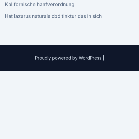
Kalifornische hanfverordnung
Hat lazarus naturals cbd tinktur das in sich
Proudly powered by WordPress
|