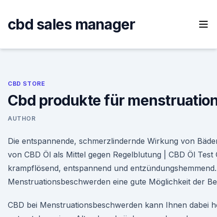
Skip
to
cbd sales manager
content
CBD STORE
Cbd produkte für menstruati
AUTHOR
Die entspannende, schmerzlindernde Wirkung von Bäde
von CBD Öl als Mittel gegen Regelblutung | CBD Öl Test
krampflösend, entspannend und entzündungshemmend. Er
Menstruationsbeschwerden eine gute Möglichkeit der Be
CBD bei Menstruationsbeschwerden kann Ihnen dabei he