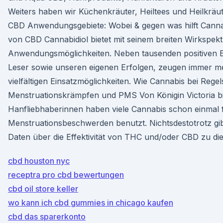
Weiters haben wir Küchenkräuter, Heiltees und Heilkrä
CBD Anwendungsgebiete: Wobei & gegen was hilft Cann
von CBD Cannabidiol bietet mit seinem breiten Wirkspek
Anwendungsmöglichkeiten. Neben tausenden positiven
Leser sowie unseren eigenen Erfolgen, zeugen immer m
vielfältigen Einsatzmöglichkeiten. Wie Cannabis bei Reg
Menstruationskrämpfen und PMS Von Königin Victoria b
Hanfliebhaberinnen haben viele Cannabis schon einmal 
Menstruationsbeschwerden benutzt. Nichtsdestotrotz gib
Daten über die Effektivität von THC und/oder CBD zu d
cbd houston nyc
receptra pro cbd bewertungen
cbd oil store keller
wo kann ich cbd gummies in chicago kaufen
cbd das sparerkonto