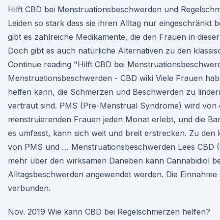
Hilft CBD bei Menstruationsbeschwerden und Regelschmer
Leiden so stark dass sie ihren Alltag nur eingeschränkt 
gibt es zahlreiche Medikamente, die den Frauen in dieser 
Doch gibt es auch natürliche Alternativen zu den klass
Continue reading "Hilft CBD bei Menstruationsbeschwe
Menstruationsbeschwerden - CBD wiki Viele Frauen habe
helfen kann, die Schmerzen und Beschwerden zu lindern
vertraut sind. PMS (Pre-Menstrual Syndrome) wird von
menstruierenden Frauen jeden Monat erlebt, und die Ba
es umfasst, kann sich weit und breit erstrecken. Zu de
von PMS und … Menstruationsbeschwerden Lees CBD (Ca
mehr über den wirksamen Daneben kann Cannabidiol bei
Alltagsbeschwerden angewendet werden. Die Einnahme sel
verbunden.
Nov. 2019 Wie kann CBD bei Regelschmerzen helfen?