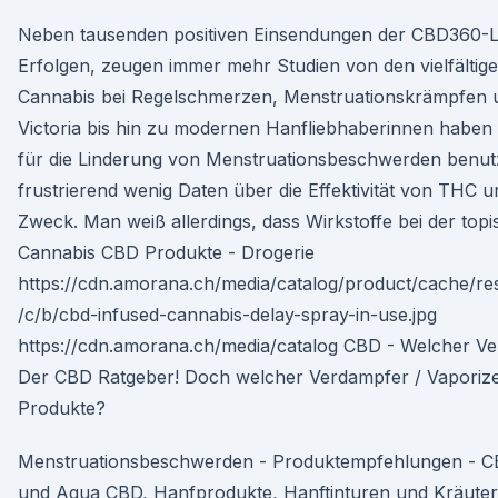
Neben tausenden positiven Einsendungen der CBD360-L
Erfolgen, zeugen immer mehr Studien von den vielfältige
Cannabis bei Regelschmerzen, Menstruationskrämpfen
Victoria bis hin zu modernen Hanfliebhaberinnen haben 
für die Linderung von Menstruationsbeschwerden benutzt
frustrierend wenig Daten über die Effektivität von THC
Zweck. Man weiß allerdings, dass Wirkstoffe bei der t
Cannabis CBD Produkte - Drogerie
https://cdn.amorana.ch/media/catalog/product/cache/re
/c/b/cbd-infused-cannabis-delay-spray-in-use.jpg
https://cdn.amorana.ch/media/catalog CBD - Welcher Ver
Der CBD Ratgeber! Doch welcher Verdampfer / Vaporizer
Produkte?
Menstruationsbeschwerden - Produktempfehlungen - C
und Aqua CBD, Hanfprodukte, Hanftinturen und Kräuterti