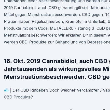
unterstehen einer Altersbeschränkung und werden nur 
2019 Cannabidiol, auch CBD genannt, gilt seit Jahrtause
Mittel gegen Menstruationsbeschwerden. CBD gegen 14.
Frauen haben Regelschmerzen, Krämpfe im Unterleib, 6
Produkte mit dem Code: METALLER6 - ständig 3 CBD be
Menstruationsbeschwerden: Wir erklären Dir in diesem Ar
werden CBD-Produkte zur Behandlung von Depressionen 
16. Okt. 2019 Cannabidiol, auch CBD g
Jahrtausenden als wirkungsvolles Mi
Menstruationsbeschwerden. CBD g
💨 | Der CBD Ratgeber! Doch welcher Verdampfer / Vapor
CBD Produkte?