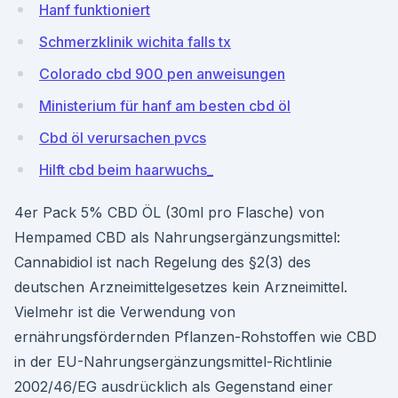
Hanf funktioniert
Schmerzklinik wichita falls tx
Colorado cbd 900 pen anweisungen
Ministerium für hanf am besten cbd öl
Cbd öl verursachen pvcs
Hilft cbd beim haarwuchs_
4er Pack 5% CBD ÖL (30ml pro Flasche) von
Hempamed CBD als Nahrungsergänzungsmittel:
Cannabidiol ist nach Regelung des §2(3) des
deutschen Arzneimittelgesetzes kein Arzneimittel.
Vielmehr ist die Verwendung von
ernährungsfördernden Pflanzen-Rohstoffen wie CBD
in der EU-Nahrungsergänzungsmittel-Richtlinie
2002/46/EG ausdrücklich als Gegenstand einer