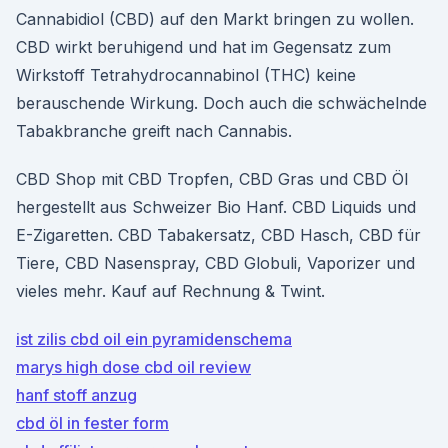
Cannabidiol (CBD) auf den Markt bringen zu wollen.
CBD wirkt beruhigend und hat im Gegensatz zum
Wirkstoff Tetrahydrocannabinol (THC) keine
berauschende Wirkung. Doch auch die schwächelnde
Tabakbranche greift nach Cannabis.
CBD Shop mit CBD Tropfen, CBD Gras und CBD Öl
hergestellt aus Schweizer Bio Hanf. CBD Liquids und
E-Zigaretten. CBD Tabakersatz, CBD Hasch, CBD für
Tiere, CBD Nasenspray, CBD Globuli, Vaporizer und
vieles mehr. Kauf auf Rechnung & Twint.
ist zilis cbd oil ein pyramidenschema
marys high dose cbd oil review
hanf stoff anzug
cbd öl in fester form