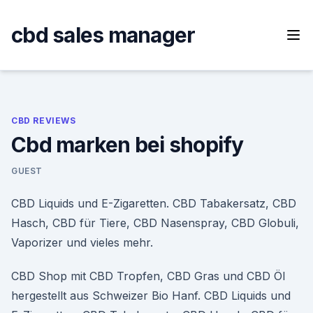
Skip
to
cbd sales manager
content
CBD REVIEWS
Cbd marken bei shopify
GUEST
CBD Liquids und E-Zigaretten. CBD Tabakersatz, CBD
Hasch, CBD für Tiere, CBD Nasenspray, CBD Globuli,
Vaporizer und vieles mehr.
CBD Shop mit CBD Tropfen, CBD Gras und CBD Öl
hergestellt aus Schweizer Bio Hanf. CBD Liquids und