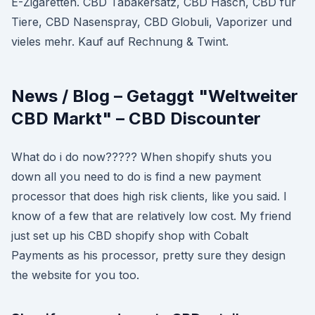
E-Zigaretten. CBD Tabakersatz, CBD Hasch, CBD für
Tiere, CBD Nasenspray, CBD Globuli, Vaporizer und
vieles mehr. Kauf auf Rechnung & Twint.
News / Blog – Getaggt "Weltweiter
CBD Markt" – CBD Discounter
What do i do now????? When shopify shuts you
down all you need to do is find a new payment
processor that does high risk clients, like you said. I
know of a few that are relatively low cost. My friend
just set up his CBD shopify shop with Cobalt
Payments as his processor, pretty sure they design
the website for you too.