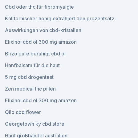
Cbd oder thc für fibromyalgie
Kalifornischer honig extrahiert den prozentsatz
Auswirkungen von cbd-kristallen
Elixinol cbd öl 300 mg amazon
Brizo pure beruhigt cbd öl
Hanfbalsam für die haut
5 mg cbd drogentest
Zen medical thc pillen
Elixinol cbd öl 300 mg amazon
Qilo cbd flower
Georgetown ky cbd store
Hanf großhandel australien