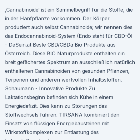
‚Cannabinoide‘ ist ein Sammelbegriff für die Stoffe, die
in der Hanfpflanze vorkommen. Der Körper
produziert auch selbst Cannabinoide; wir nennen dies
das Endocannabinoid-System (Endo steht für CBD-Öl
- DaSein.at Beste CBD/CBDa Bio Produkte aus
Österreich. Diese BIO Naturprodukte enthalten ein
breit gefächertes Spektrum an ausschließlich natürlich
enthaltenen Cannabinoiden von gesunden Pflanzen,
Terpenen und anderen wertvollen Inhaltsstoffen.
Schaumann - Innovative Produkte Zu
Laktationsbeginn befinden sich Kühe in einem
Energiedefizit. Dies kann zu Störungen des
Stoffwechsels führen. TIRSANA kombiniert den
Einsatz von flüssigen Energiebausteinen mit
Wirkstoffkomplexen zur Entlastung des