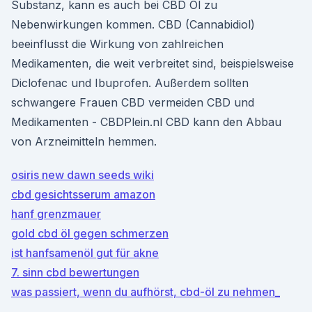
Substanz, kann es auch bei CBD Öl zu
Nebenwirkungen kommen. CBD (Cannabidiol)
beeinflusst die Wirkung von zahlreichen
Medikamenten, die weit verbreitet sind, beispielsweise
Diclofenac und Ibuprofen. Außerdem sollten
schwangere Frauen CBD vermeiden CBD und
Medikamenten - CBDPlein.nl CBD kann den Abbau
von Arzneimitteln hemmen.
osiris new dawn seeds wiki
cbd gesichtsserum amazon
hanf grenzmauer
gold cbd öl gegen schmerzen
ist hanfsamenöl gut für akne
7. sinn cbd bewertungen
was passiert, wenn du aufhörst, cbd-öl zu nehmen_