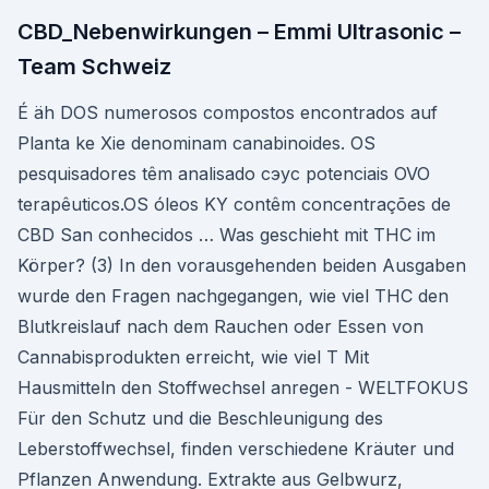
CBD_Nebenwirkungen – Emmi Ultrasonic –
Team Schweiz
É äh DOS numerosos compostos encontrados auf
Planta ke Xie denominam canabinoides. OS
pesquisadores têm analisado сэус potenciais OVO
terapêuticos.OS óleos KY contêm concentrações de
CBD San conhecidos … Was geschieht mit THC im
Körper? (3) In den vorausgehenden beiden Ausgaben
wurde den Fragen nachgegangen, wie viel THC den
Blutkreislauf nach dem Rauchen oder Essen von
Cannabisprodukten erreicht, wie viel T Mit
Hausmitteln den Stoffwechsel anregen - WELTFOKUS
Für den Schutz und die Beschleunigung des
Leberstoffwechsel, finden verschiedene Kräuter und
Pflanzen Anwendung. Extrakte aus Gelbwurz,